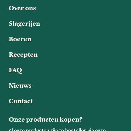
Over ons
Slagerijen
Boeren
Recepten
FAQ
Nieuws
Contact
Onze producten kopen?
Al onze producten zijn te bestellen via onze