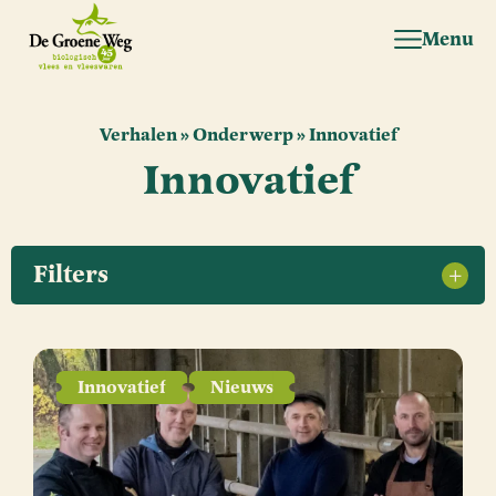
Menu
Verhalen
»
Onderwerp
»
Innovatief
Innovatief
Filters
Innovatief
Nieuws