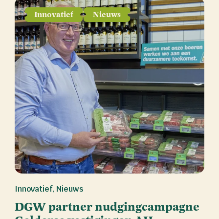
Innovatief
Nieuws
Innovatief
,
Nieuws
DGW partner nudgingcampagne