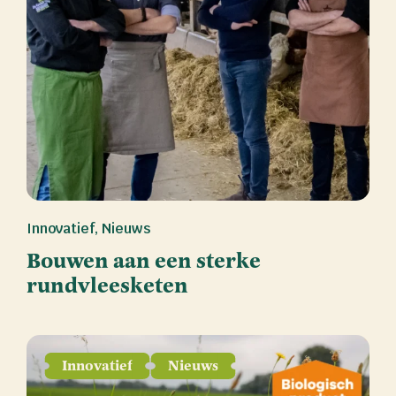
Innovatief
,
Nieuws
Bouwen aan een sterke
rundvleesketen
Innovatief
Nieuws