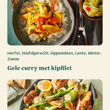
Herfst
,
Hoofdgerecht
,
Kippenvlees
,
Lente
,
Winter
,
Zomer
Gele curry met kipfilet