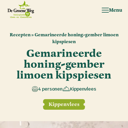
Menu
Recepten
»
Gemarineerde honing-gember limoen
kipspiesen
Gemarineerde
honing-gember
limoen kipspiesen
4 personen
Kippenvlees
Kippenvlees