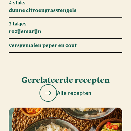
4 stuks
dunne citroengrasstengels
3 takjes
rozijemarijn
versgemalen peper en zout
Gerelateerde recepten
Alle recepten