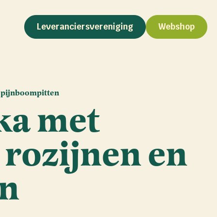
Leveranciersvereniging
Webshop
 pijnboompitten
ka met
 rozijnen en
en