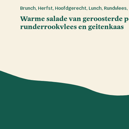
Brunch
,
Herfst
,
Hoofdgerecht
,
Lunch
,
Rundvlees
,
Warme salade van geroosterde 
runderrookvlees en geitenkaas