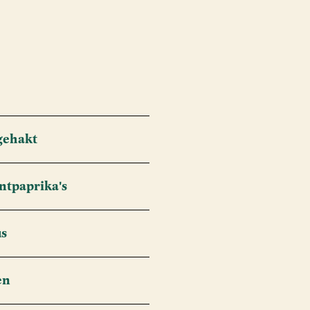
gehakt
ntpaprika's
us
en