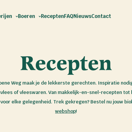
rijen
Boeren
Recepten
FAQ
Nieuws
Contact
Recepten
oene Weg maak je de lekkerste gerechten. Inspiratie nodig
svlees of vleeswaren. Van makkelijk-en-snel-recepten tot 
n voor elke gelegenheid. Trek gekregen? Bestel nu jouw bio
webshop
!