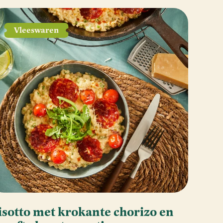
Vleeswaren
isotto met krokante chorizo en