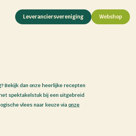
Leveranciersvereniging
Webshop
? Bekijk dan onze heerlijke recepten
het spektakelstuk bij een uitgebreid
logische vlees naar keuze via
onze