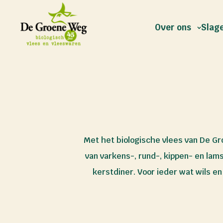
Over ons
Slage
Met het biologische vlees van De Gr
van varkens-, rund-, kippen- en lam
kerstdiner. Voor ieder wat wils e